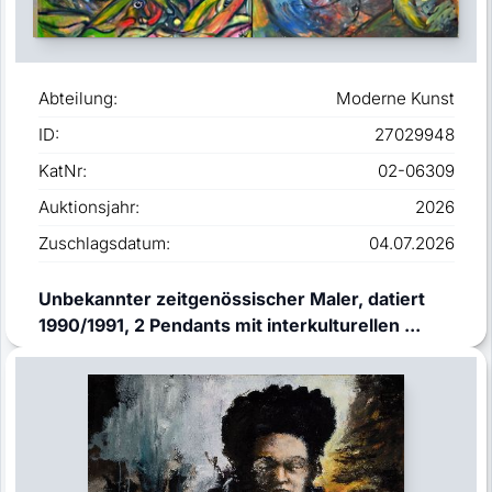
Abteilung:
Moderne Kunst
ID:
27029948
KatNr:
02-06309
Auktionsjahr:
2026
Zuschlagsdatum:
04.07.2026
Unbekannter zeitgenössischer Maler, datiert
1990/1991, 2 Pendants mit interkulturellen ...