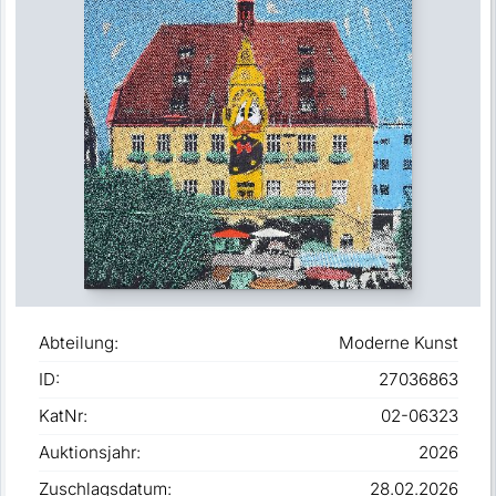
Abteilung:
Moderne Kunst
ID:
27036863
KatNr:
02-06323
Auktionsjahr:
2026
Zuschlagsdatum:
28.02.2026