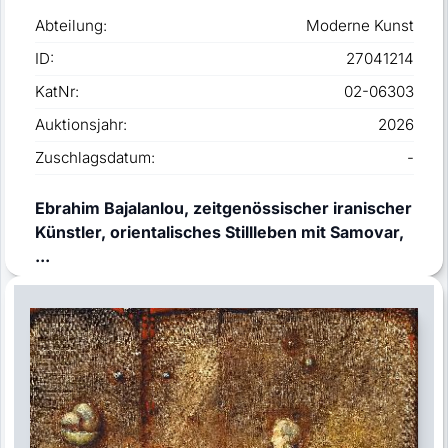
Abteilung:
Moderne Kunst
ID:
27041214
KatNr:
02-06303
Auktionsjahr:
2026
Zuschlagsdatum:
-
Ebrahim Bajalanlou, zeitgenössischer iranischer
Künstler, orientalisches Stillleben mit Samovar,
...