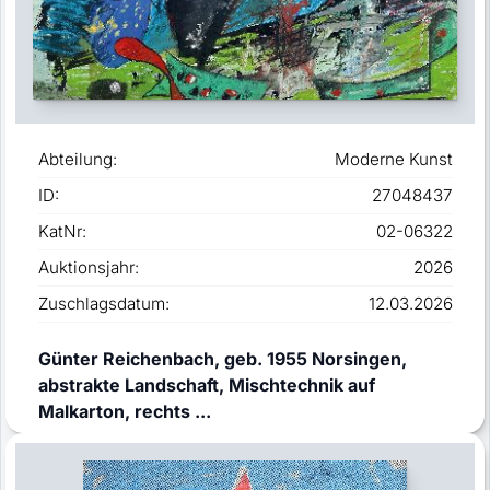
Abteilung:
Moderne Kunst
ID:
27048437
KatNr:
02-06322
Auktionsjahr:
2026
Zuschlagsdatum:
12.03.2026
Günter Reichenbach, geb. 1955 Norsingen,
abstrakte Landschaft, Mischtechnik auf
Malkarton, rechts ...