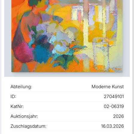
Abteilung:
Moderne Kunst
ID:
27049101
KatNr:
02-06319
Auktionsjahr:
2026
Zuschlagsdatum:
16.03.2026