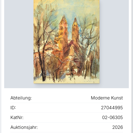
Abteilung:
Moderne Kunst
ID:
27044995
KatNr:
02-06305
Auktionsjahr:
2026