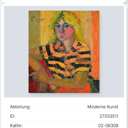
Abteilung:
Moderne Kunst
ID:
27033511
KatNr:
02-06308