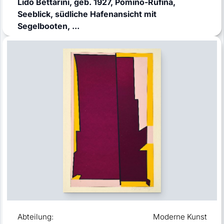
Lido Bettarini, geb. 1927, Pomino-Rufina,
Seeblick, südliche Hafenansicht mit
Segelbooten, ...
Abteilung:
Moderne Kunst