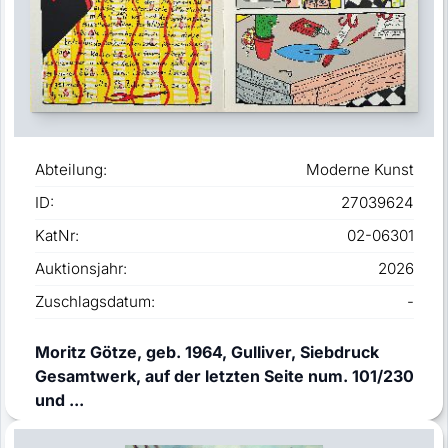
Abteilung:
Moderne Kunst
ID:
27039624
KatNr:
02-06301
Auktionsjahr:
2026
Zuschlagsdatum:
-
Moritz Götze, geb. 1964, Gulliver, Siebdruck
Gesamtwerk, auf der letzten Seite num. 101/230
und ...