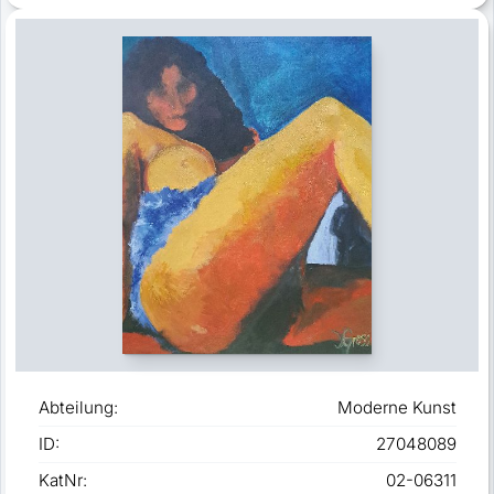
Abteilung:
Moderne Kunst
ID:
27048089
KatNr:
02-06311