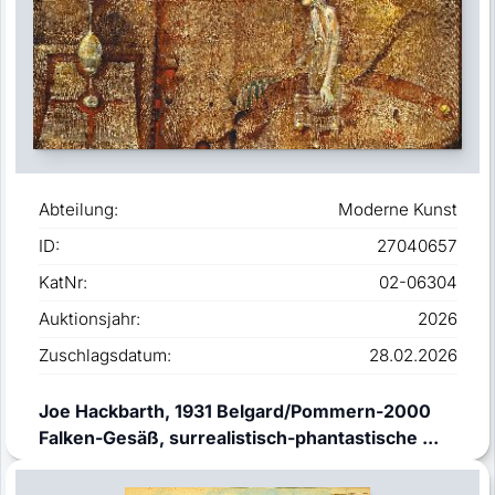
Abteilung:
Moderne Kunst
ID:
27040657
KatNr:
02-06304
Auktionsjahr:
2026
Zuschlagsdatum:
28.02.2026
Joe Hackbarth, 1931 Belgard/Pommern-2000
Falken-Gesäß, surrealistisch-phantastische ...