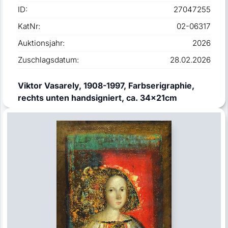
ID:
27047255
KatNr:
02-06317
Auktionsjahr:
2026
Zuschlagsdatum:
28.02.2026
Viktor Vasarely, 1908-1997, Farbserigraphie,
rechts unten handsigniert, ca. 34x21cm