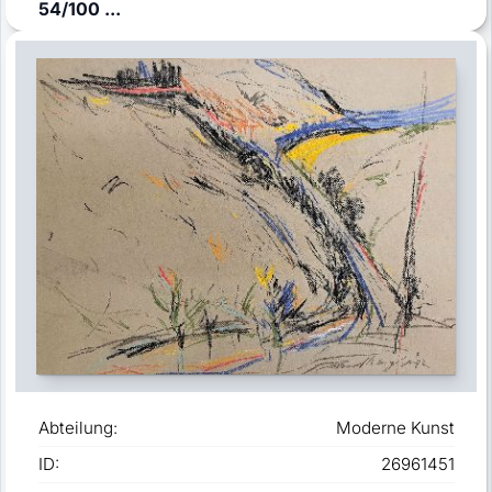
54/100 ...
Abteilung:
Moderne Kunst
ID:
26961451