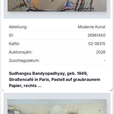
Abteilung:
Moderne Kunst
ID:
26961450
KatNr:
02-06315
Auktionsjahr:
2026
Zuschlagsdatum:
-
Sudhangsu Bandyopadhyay, geb. 1949,
Straßencafé in Paris, Pastell auf graubraunem
Papier, rechts ...