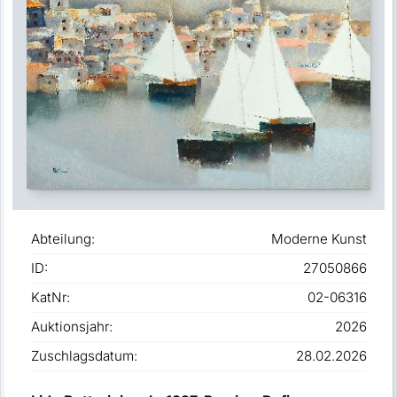
Abteilung:
Moderne Kunst
ID:
27050866
KatNr:
02-06316
Auktionsjahr:
2026
Zuschlagsdatum:
28.02.2026