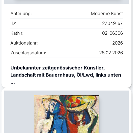
Abteilung:
Moderne Kunst
ID:
27049167
KatNr:
02-06306
Auktionsjahr:
2026
Zuschlagsdatum:
28.02.2026
Unbekannter zeitgenössischer Künstler,
Landschaft mit Bauernhaus, Öl/Lwd, links unten
...