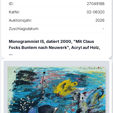
ID:
27049188
KatNr:
02-06320
Auktionsjahr:
2026
Zuschlagsdatum:
-
Monogrammist IS, datiert 2000, "Mit Claus
Focks Buntem nach Neuwerk", Acryl auf Holz,
...