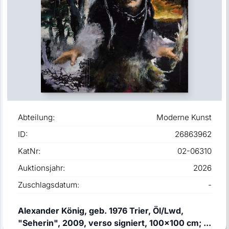
Abteilung:
Moderne Kunst
ID:
26863962
KatNr:
02-06310
Auktionsjahr:
2026
Zuschlagsdatum:
-
Alexander König, geb. 1976 Trier, Öl/Lwd,
"Seherin", 2009, verso signiert, 100x100 cm; ...