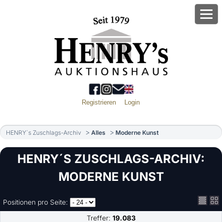
Registrieren
Login
HENRY´s Zuschlags-Archiv
Alles
Moderne Kunst
HENRY´S ZUSCHLAGS-ARCHIV:
MODERNE KUNST
Positionen pro Seite:
Treffer:
19.083