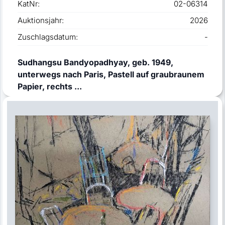
KatNr:
02-06314
Auktionsjahr:
2026
Zuschlagsdatum:
-
Sudhangsu Bandyopadhyay, geb. 1949,
unterwegs nach Paris, Pastell auf graubraunem
Papier, rechts ...