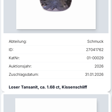
Abteilung:
Schmuck
ID:
27041762
KatNr:
01-00029
Auktionsjahr:
2026
Zuschlagsdatum:
31.01.2026
Loser Tansanit, ca. 1.68 ct, Kissenschliff