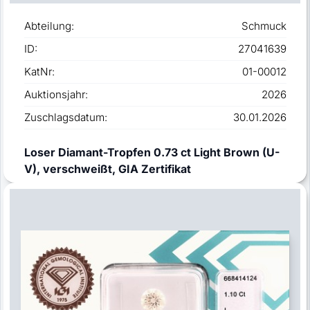
Abteilung:
Schmuck
ID:
27041639
KatNr:
01-00012
Auktionsjahr:
2026
Zuschlagsdatum:
30.01.2026
Loser Diamant-Tropfen 0.73 ct Light Brown (U-
V), verschweißt, GIA Zertifikat