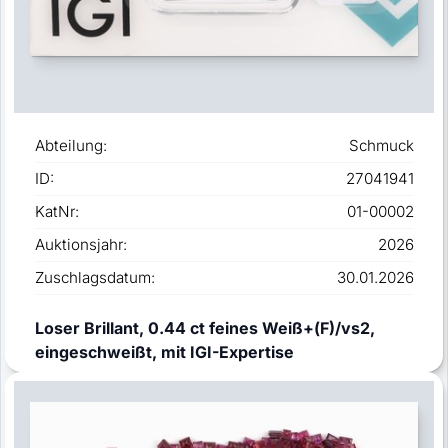
Abteilung:
Schmuck
ID:
27041941
KatNr:
01-00002
Auktionsjahr:
2026
Zuschlagsdatum:
30.01.2026
Loser Brillant, 0.44 ct feines Weiß+(F)/vs2,
eingeschweißt, mit IGI-Expertise