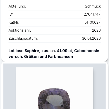
Abteilung:
Schmuck
ID:
27041747
KatNr:
01-00027
Auktionsjahr:
2026
Zuschlagsdatum:
30.01.2026
Lot lose Saphire, zus. ca. 41.09 ct, Cabochonsin
versch. Größen und Farbnuancen