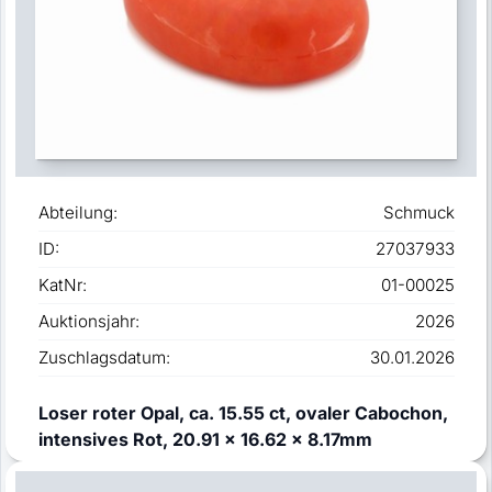
Abteilung:
Schmuck
ID:
27037933
KatNr:
01-00025
Auktionsjahr:
2026
Zuschlagsdatum:
30.01.2026
Loser roter Opal, ca. 15.55 ct, ovaler Cabochon,
intensives Rot, 20.91 x 16.62 x 8.17mm