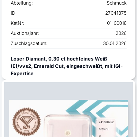
Abteilung:
Schmuck
ID:
27041875
KatNr:
01-00018
Auktionsjahr:
2026
Zuschlagsdatum:
30.01.2026
Loser Diamant, 0.30 ct hochfeines Weiß
(E)/vvs2, Emerald Cut, eingeschweißt, mit IGI-
Expertise