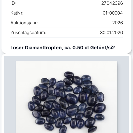
ID:
27042396
KatNr:
01-00004
Auktionsjahr:
2026
Zuschlagsdatum:
30.01.2026
Loser Diamanttropfen, ca. 0.50 ct Getönt/si2