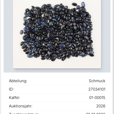
Abteilung:
Schmuck
ID:
27034101
KatNr:
01-00015
Auktionsjahr:
2026