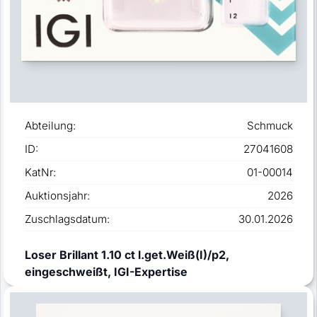
Abteilung:
Schmuck
ID:
27041608
KatNr:
01-00014
Auktionsjahr:
2026
Zuschlagsdatum:
30.01.2026
Loser Brillant 1.10 ct l.get.Weiß(I)/p2,
eingeschweißt, IGI-Expertise