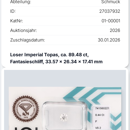
Abteilung:
Schmuck
ID:
27037932
KatNr:
01-00001
Auktionsjahr:
2026
Zuschlagsdatum:
30.01.2026
Loser Imperial Topas, ca. 89.48 ct,
Fantasieschliff, 33.57 x 26.34 x 17.41 mm