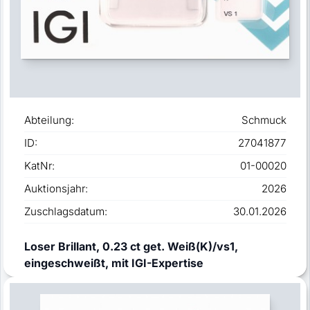
Abteilung:
Schmuck
ID:
27041877
KatNr:
01-00020
Auktionsjahr:
2026
Zuschlagsdatum:
30.01.2026
Loser Brillant, 0.23 ct get. Weiß(K)/vs1,
eingeschweißt, mit IGI-Expertise