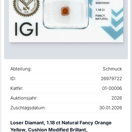
Abteilung:
Schmuck
ID:
26979722
KatNr:
01-00006
Auktionsjahr:
2026
Zuschlagsdatum:
30.01.2026
Loser Diamant, 1.18 ct Natural Fancy Orange
Yellow, Cushion Modified Brillant,