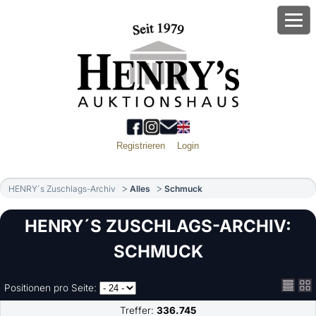
Registrieren
Login
HENRY´s Zuschlags-Archiv
Alles
Schmuck
HENRY´S ZUSCHLAGS-ARCHIV:
SCHMUCK
Positionen pro Seite:
Treffer:
336.745