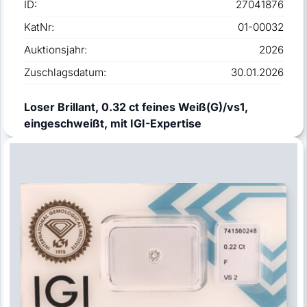
ID:
27041876
KatNr:
01-00032
Auktionsjahr:
2026
Zuschlagsdatum:
30.01.2026
Loser Brillant, 0.32 ct feines Weiß(G)/vs1,
eingeschweißt, mit IGI-Expertise