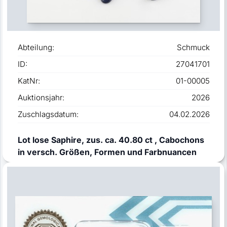
Abteilung:
Schmuck
ID:
27041701
KatNr:
01-00005
Auktionsjahr:
2026
Zuschlagsdatum:
04.02.2026
Lot lose Saphire, zus. ca. 40.80 ct , Cabochons
in versch. Größen, Formen und Farbnuancen