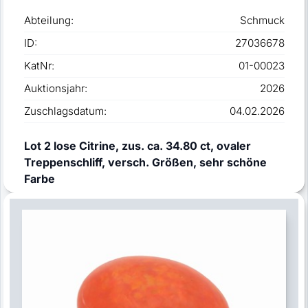
Abteilung:
Schmuck
ID:
27036678
KatNr:
01-00023
Auktionsjahr:
2026
Zuschlagsdatum:
04.02.2026
Lot 2 lose Citrine, zus. ca. 34.80 ct, ovaler
Treppenschliff, versch. Größen, sehr schöne
Farbe