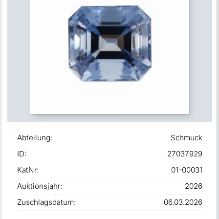
Abteilung:
Schmuck
ID:
27037929
KatNr:
01-00031
Auktionsjahr:
2026
Zuschlagsdatum:
06.03.2026