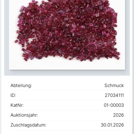
Abteilung:
Schmuck
ID:
27034111
KatNr:
01-00003
Auktionsjahr:
2026
Zuschlagsdatum:
30.01.2026