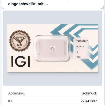
eingeschweißt, mit ...
Abteilung:
Schmuck
ID:
27041882