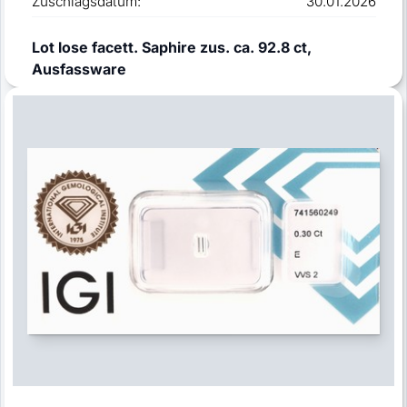
Zuschlagsdatum:
30.01.2026
Lot lose facett. Saphire zus. ca. 92.8 ct,
Ausfassware