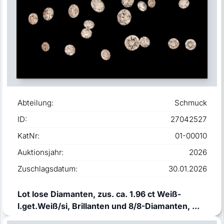
Abteilung:
Schmuck
ID:
27042527
KatNr:
01-00010
Auktionsjahr:
2026
Zuschlagsdatum:
30.01.2026
Lot lose Diamanten, zus. ca. 1.96 ct Weiß-
l.get.Weiß/si, Brillanten und 8/8-Diamanten, ...