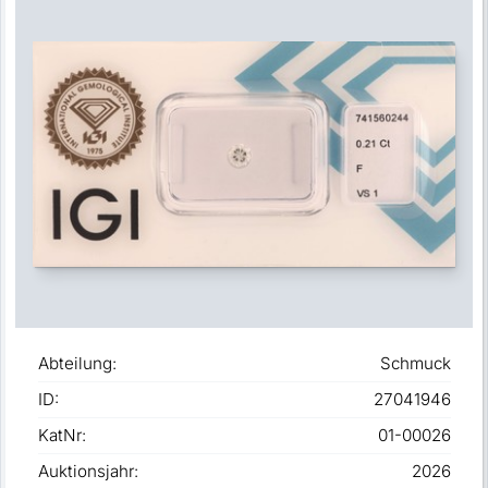
Abteilung:
Schmuck
ID:
27041946
KatNr:
01-00026
Auktionsjahr:
2026