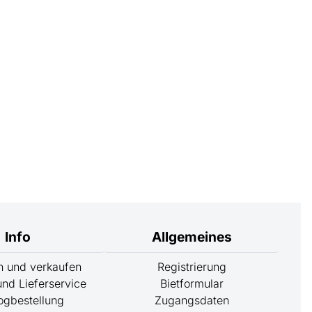
Info
Allgemeines
rn und verkaufen
Registrierung
nd Lieferservice
Bietformular
ogbestellung
Zugangsdaten