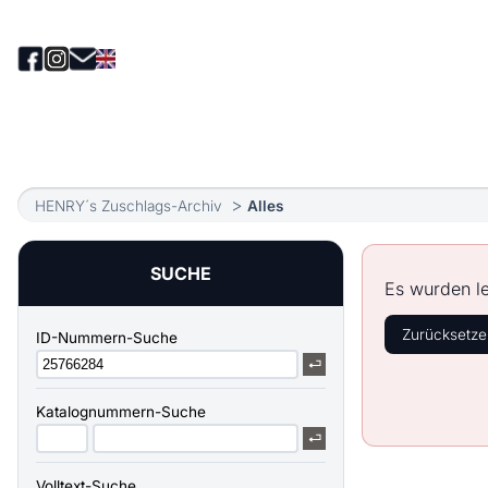
HENRY´s Zuschlags-Archiv
Alles
SUCHE
Es wurden le
Zurücksetze
ID-Nummern-Suche
Katalognummern-Suche
Volltext-Suche