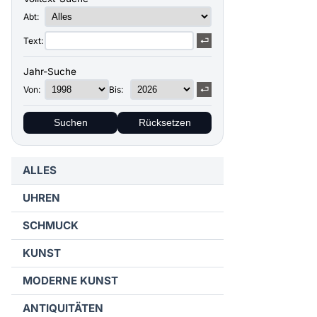
Abt:
Text:
Jahr-Suche
Von:
Bis:
Suchen
Rücksetzen
ALLES
UHREN
SCHMUCK
KUNST
MODERNE KUNST
ANTIQUITÄTEN