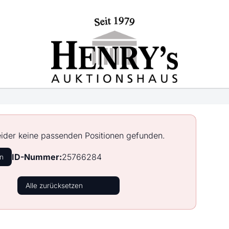
ider keine passenden Positionen gefunden.
ID-Nummer:
25766284
n
Alle zurücksetzen