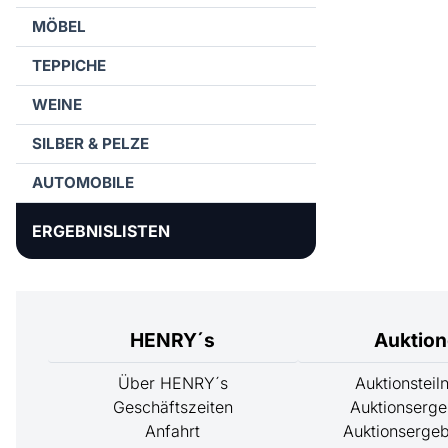
MÖBEL
TEPPICHE
WEINE
SILBER & PELZE
AUTOMOBILE
ERGEBNISLISTEN
HENRY´s
Auktio
Über HENRY´s
Auktionstei
Geschäftszeiten
Auktionserge
Anfahrt
Auktionsergeb