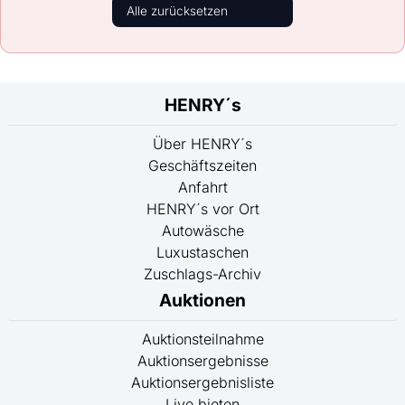
Alle zurücksetzen
HENRY´s
Über HENRY´s
Geschäftszeiten
Anfahrt
HENRY´s vor Ort
Autowäsche
Luxustaschen
Zuschlags-Archiv
Auktionen
Auktionsteilnahme
Auktionsergebnisse
Auktionsergebnisliste
Live bieten