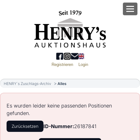
Registrieren
Login
HENRY´s Zuschlags-Archiv
Alles
Es wurden leider keine passenden Positionen
gefunden.
ID-Nummer:
26187841
Zurücksetzen