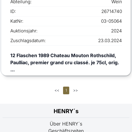
Abteilung:
Wein
ID:
26714740
KatNr:
03-05064
Auktionsjahr:
2024
Zuschlagsdatum:
23.03.2024
12 Flaschen 1989 Chateau Mouton Rothschild,
Paulliac, premier grand cru classé. je 75cl, orig.
...
<<
1
>>
HENRY´s
Über HENRY´s
Geschäftszeiten