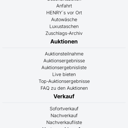
Anfahrt
HENRY´s vor Ort
Autowäsche
Luxustaschen
Zuschlags-Archiv
Auktionen
Auktionsteilnahme
Auktionsergebnisse
Auktionsergebnisliste
Live bieten
Top-Auktionsergebnisse
FAQ zu den Auktionen
Verkauf
Sofortverkauf
Nachverkauf
Nachverkaufliste