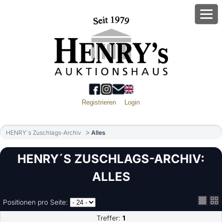
Registrieren
Login
HENRY´s Zuschlags-Archiv
Alles
HENRY´S ZUSCHLAGS-ARCHIV:
ALLES
Positionen pro Seite:
Treffer:
1