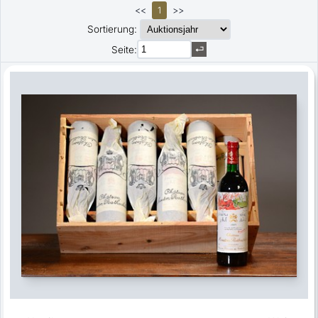
<<
1
>>
Sortierung:
Seite: