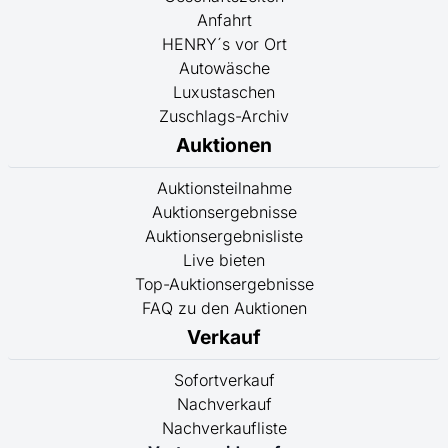
Anfahrt
HENRY´s vor Ort
Autowäsche
Luxustaschen
Zuschlags-Archiv
Auktionen
Auktionsteilnahme
Auktionsergebnisse
Auktionsergebnisliste
Live bieten
Top-Auktionsergebnisse
FAQ zu den Auktionen
Verkauf
Sofortverkauf
Nachverkauf
Nachverkaufliste