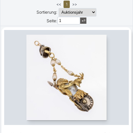
<<
1
>>
Sortierung:
Seite: