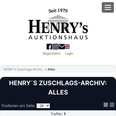
Registrieren
Login
HENRY´s Zuschlags-Archiv
Alles
HENRY´S ZUSCHLAGS-ARCHIV:
ALLES
Positionen pro Seite:
Treffer:
1