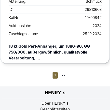
Abteilung:
Schmuck
ID:
26810608
KatNr:
10-00842
Auktionsjahr:
2024
Zuschlagsdatum:
25.10.2024
18 kt Gold Perl-Anhänger, um 1880-90, GG
750/000, außergewöhnlich, qualitätvolle
Verarbeitung, ...
<<
1
>>
HENRY´s
Über HENRY´s
Geschäftszeiten