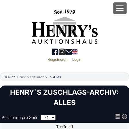
Registrieren
Login
HENRY´s Zuschlags-Archiv
Alles
HENRY´S ZUSCHLAGS-ARCHIV:
ALLES
Positionen pro Seite:
Treffer:
1