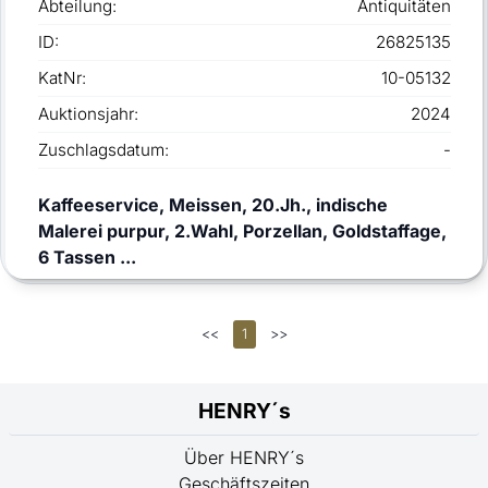
Abteilung:
Antiquitäten
ID:
26825135
KatNr:
10-05132
Auktionsjahr:
2024
Zuschlagsdatum:
-
Kaffeeservice, Meissen, 20.Jh., indische
Malerei purpur, 2.Wahl, Porzellan, Goldstaffage,
6 Tassen ...
<<
1
>>
HENRY´s
Über HENRY´s
Geschäftszeiten