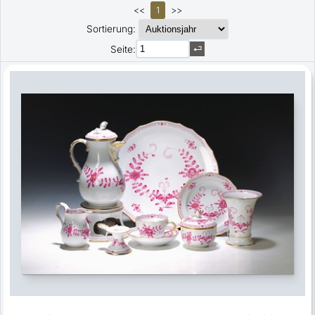
<<
1
>>
Sortierung:
Seite: