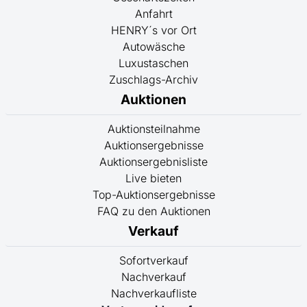
Anfahrt
HENRY´s vor Ort
Autowäsche
Luxustaschen
Zuschlags-Archiv
Auktionen
Auktionsteilnahme
Auktionsergebnisse
Auktionsergebnisliste
Live bieten
Top-Auktionsergebnisse
FAQ zu den Auktionen
Verkauf
Sofortverkauf
Nachverkauf
Nachverkaufliste