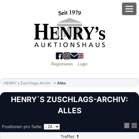
Registrieren
Login
HENRY´s Zuschlags-Archiv
Alles
HENRY´S ZUSCHLAGS-ARCHIV:
ALLES
Positionen pro Seite:
Treffer:
1