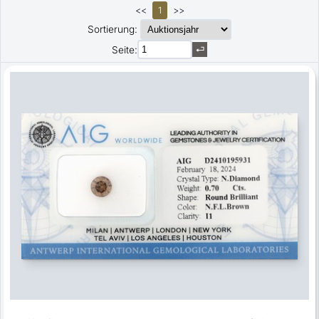
<<
1
>>
Sortierung:
Seite: