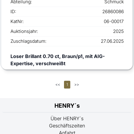
Abteilung:
Schmuck
ID:
26860086
KatNr:
06-00017
Auktionsjahr:
2025
Zuschlagsdatum:
27.06.2025
Loser Brillant 0.70 ct, Braun/p1, mit AIG-
Expertise, verschweißt
<<
1
>>
HENRY´s
Über HENRY´s
Geschäftszeiten
Anfahrt