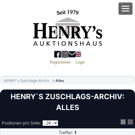
Registrieren
Login
HENRY´s Zuschlags-Archiv
Alles
HENRY´S ZUSCHLAGS-ARCHIV:
ALLES
Positionen pro Seite:
Treffer:
1