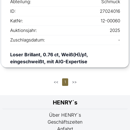
Abteilung:
Schmuck
ID:
27024016
KatNr:
12-00060
Auktionsjahr:
2025
Zuschlagsdatum:
-
Loser Brillant, 0.76 ct, Weiß(H)/p1,
eingeschweißt, mit AIG-Expertise
<<
1
>>
HENRY´s
Über HENRY´s
Geschäftszeiten
Anfahrt