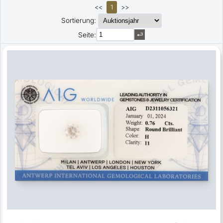
<<
1
>>
Sortierung:
Seite: