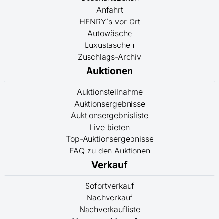
Anfahrt
HENRY´s vor Ort
Autowäsche
Luxustaschen
Zuschlags-Archiv
Auktionen
Auktionsteilnahme
Auktionsergebnisse
Auktionsergebnisliste
Live bieten
Top-Auktionsergebnisse
FAQ zu den Auktionen
Verkauf
Sofortverkauf
Nachverkauf
Nachverkaufliste