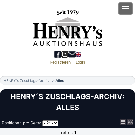
Registrieren
Login
HENRY´s Zuschlags-Archiv
Alles
HENRY´S ZUSCHLAGS-ARCHIV:
ALLES
Positionen pro Seite:
Treffer:
1