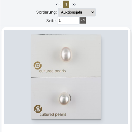
<<
1
>>
Sortierung:
Seite: