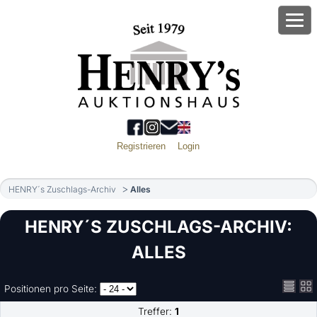
Registrieren
Login
HENRY´s Zuschlags-Archiv
Alles
HENRY´S ZUSCHLAGS-ARCHIV:
ALLES
Positionen pro Seite:
Treffer:
1