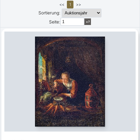
<<
1
>>
Sortierung:
Seite: