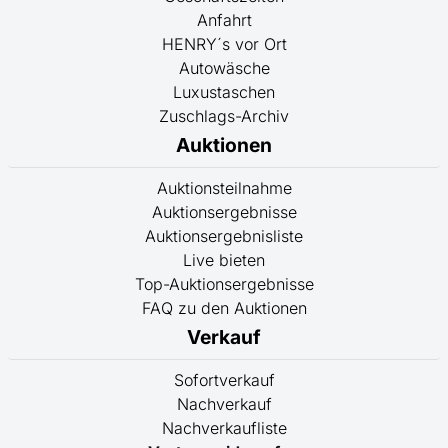
Anfahrt
HENRY´s vor Ort
Autowäsche
Luxustaschen
Zuschlags-Archiv
Auktionen
Auktionsteilnahme
Auktionsergebnisse
Auktionsergebnisliste
Live bieten
Top-Auktionsergebnisse
FAQ zu den Auktionen
Verkauf
Sofortverkauf
Nachverkauf
Nachverkaufliste