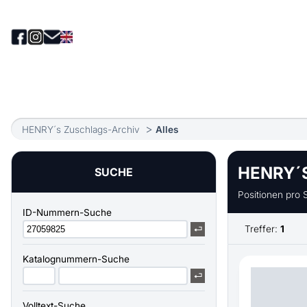
HENRY´s Zuschlags-Archiv
Alles
HENRY´
SUCHE
Positionen pro S
ID-Nummern-Suche
Treffer:
1
Katalognummern-Suche
Volltext-Suche