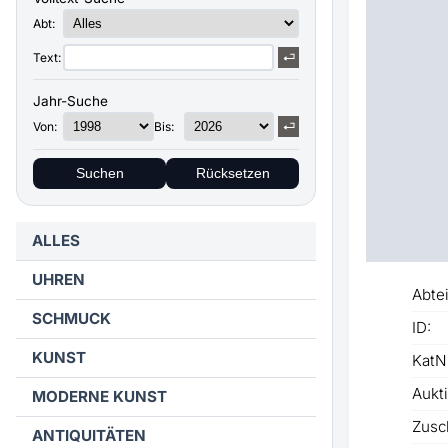
Abt:
Text:
Jahr-Suche
Von:
Bis:
Suchen
Rücksetzen
ALLES
UHREN
Abtei
SCHMUCK
ID:
KUNST
KatN
Aukti
MODERNE KUNST
Zusc
ANTIQUITÄTEN