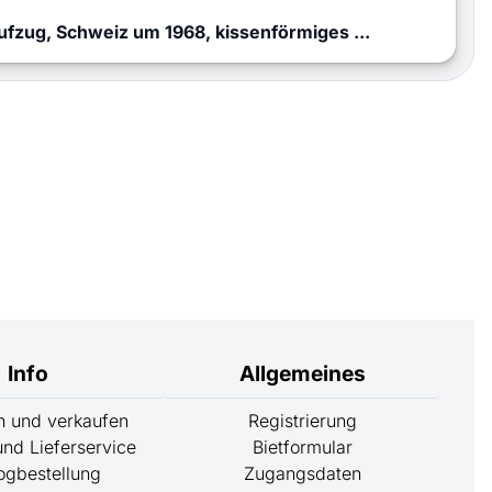
zug, Schweiz um 1968, kissenförmiges ...
Info
Allgemeines
rn und verkaufen
Registrierung
nd Lieferservice
Bietformular
ogbestellung
Zugangsdaten