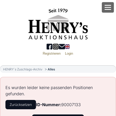
Registrieren
Login
HENRY´s Zuschlags-Archiv
Alles
Es wurden leider keine passenden Positionen
gefunden.
ID-Nummer:
90007133
Zurücksetzen