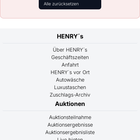
Alle zurücksetzen
HENRY´s
Über HENRY´s
Geschäftszeiten
Anfahrt
HENRY´s vor Ort
Autowäsche
Luxustaschen
Zuschlags-Archiv
Auktionen
Auktionsteilnahme
Auktionsergebnisse
Auktionsergebnisliste
Live bieten