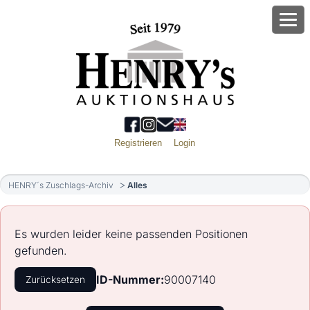
Registrieren
Login
HENRY´s Zuschlags-Archiv
Alles
Es wurden leider keine passenden Positionen
gefunden.
ID-Nummer:
90007140
Zurücksetzen