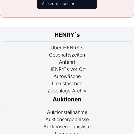
Alle zurücksetzen
HENRY´s
Über HENRY´s
Geschäftszeiten
Anfahrt
HENRY´s vor Ort
Autowäsche
Luxustaschen
Zuschlags-Archiv
Auktionen
Auktionsteilnahme
Auktionsergebnisse
Auktionsergebnisliste
Live bieten