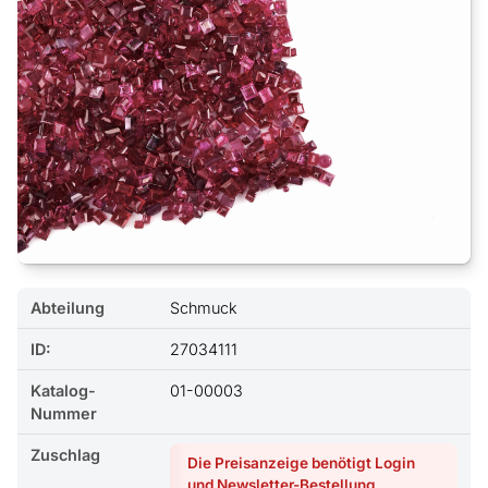
Abteilung
Schmuck
ID:
27034111
Katalog-
01-00003
Nummer
Zuschlag
Die Preisanzeige benötigt Login
und Newsletter-Bestellung