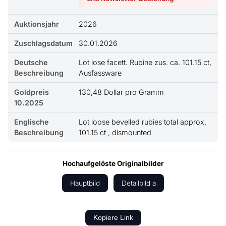
Auktionsjahr
2026
Zuschlagsdatum
30.01.2026
Deutsche
Lot lose facett. Rubine zus. ca. 101.15 ct,
Beschreibung
Ausfassware
Goldpreis
130,48 Dollar pro Gramm
10.2025
Englische
Lot loose bevelled rubies total approx.
Beschreibung
101.15 ct , dismounted
Hochaufgelöste Originalbilder
Hauptbild
Detailbild a