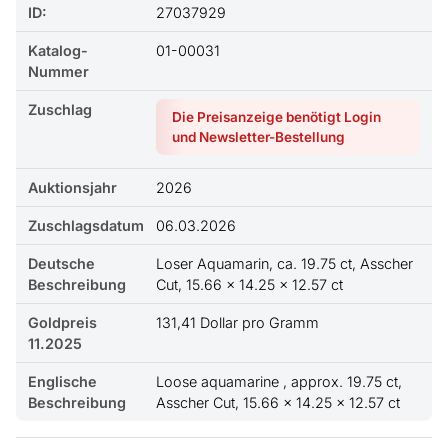
ID:
27037929
Katalog-
01-00031
Nummer
Zuschlag
Die Preisanzeige benötigt Login
und Newsletter-Bestellung
Auktionsjahr
2026
Zuschlagsdatum
06.03.2026
Deutsche
Loser Aquamarin, ca. 19.75 ct, Asscher
Beschreibung
Cut, 15.66 x 14.25 x 12.57 ct
Goldpreis
131,41 Dollar pro Gramm
11.2025
Englische
Loose aquamarine , approx. 19.75 ct,
Beschreibung
Asscher Cut, 15.66 x 14.25 x 12.57 ct