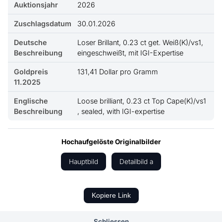
Auktionsjahr
2026
Zuschlagsdatum
30.01.2026
Deutsche
Loser Brillant, 0.23 ct get. Weiß(K)/vs1,
Beschreibung
eingeschweißt, mit IGI-Expertise
Goldpreis
131,41 Dollar pro Gramm
11.2025
Englische
Loose brilliant, 0.23 ct Top Cape(K)/vs1
Beschreibung
, sealed, with IGI-expertise
Hochaufgelöste Originalbilder
Hauptbild
Detailbild a
Schliessen