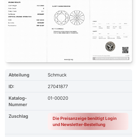
Abteilung
Schmuck
ID:
27041877
Katalog-
01-00020
Nummer
Zuschlag
Die Preisanzeige benötigt Login
und Newsletter-Bestellung