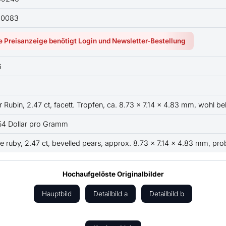
00083
e Preisanzeige benötigt Login und Newsletter-Bestellung
6
 Rubin, 2.47 ct, facett. Tropfen, ca. 8.73 x 7.14 x 4.83 mm, wohl be
54 Dollar pro Gramm
e ruby, 2.47 ct, bevelled pears, approx. 8.73 x 7.14 x 4.83 mm, pro
Hochaufgelöste Originalbilder
Hauptbild
Detailbild a
Detailbild b